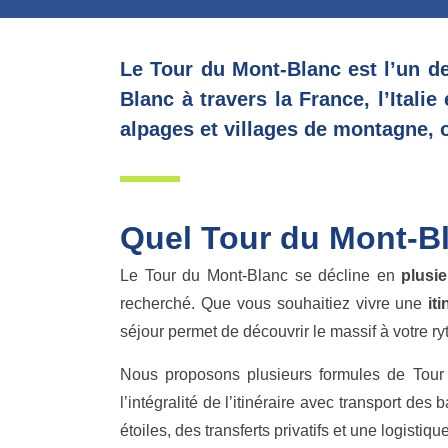
Le
Tour du Mont-Blanc
est l’un d
Blanc à travers la France, l’Italie
alpages et villages de montagne, 
Quel Tour du Mont-Bl
Le Tour du Mont-Blanc se décline en
plusi
recherché. Que vous souhaitiez vivre une
it
séjour permet de découvrir le massif à votre r
Nous proposons plusieurs formules de Tou
l’intégralité de l’itinéraire avec transport des
étoiles, des transferts privatifs et une logistiqu