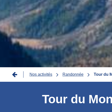
Fil
Nos activités
Randonnée
Tour du 
d'Ariane
Tour du Mon