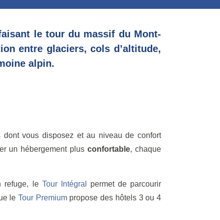
faisant le tour du massif du Mont-
ion entre glaciers, cols d’altitude,
moine alpin.
s dont vous disposez et au niveau de confort
ier un hébergement plus
confortable
, chaque
n refuge, le
Tour Intégral
permet de parcourir
que le
Tour Premium
propose des hôtels 3 ou 4