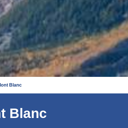
Mont Blanc
t Blanc