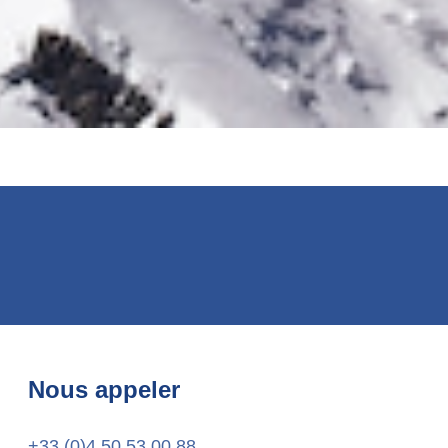
Nous appeler
+33 (0)4 50 53 00 88