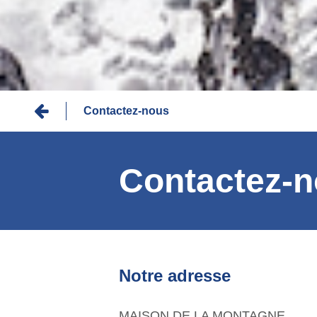
Fil
Contactez-nous
d'Ariane
Contactez-
Notre adresse
MAISON DE LA MONTAGNE