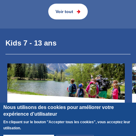
Voir tout
Kids 7 - 13 ans
Durée
A partir de
Nous utilisons des cookies pour améliorer votre
1 jour
88€
expérience d'utilisateur
En cliquant sur le bouton "Accepter tous les cookies", vous acceptez leur
Multi activités - Cham kid découverte 7-
utilisation.
10 ans