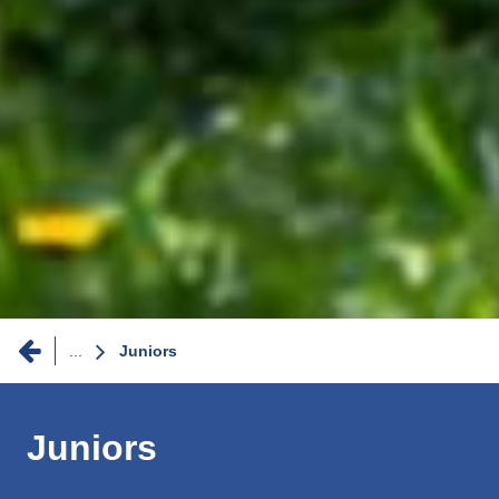
Fil
...
Juniors
d'Ariane
Juniors