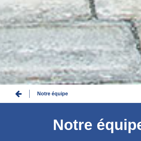
Fil
Notre équipe
d'Ariane
Notre équip