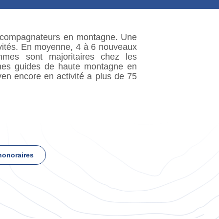
ccompagnateurs en montagne. Une
tivités. En moyenne, 4 à 6 nouveaux
mes sont majoritaires chez les
mmes guides de haute montagne en
yen encore en activité a plus de 75
onoraires