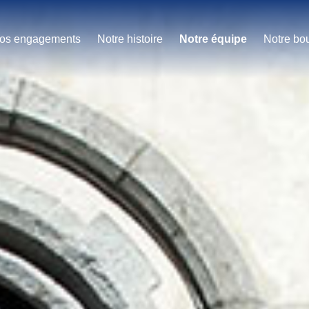
os engagements
Notre histoire
Notre équipe
Notre bo