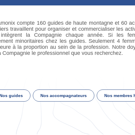
monix compte 160 guides de haute montagne et 60 a
iers travaillent pour organiser et commercialiser les ac
 intègrent la Compagnie chaque année. Si les fem
gement minoritaires chez les guides. Seulement 4 fe
ure à la proportion au sein de la profession. Notre do
la Compagnie le professionnel que vous recherchez.
Nos guides
Nos accompagnateurs
Nos membres h