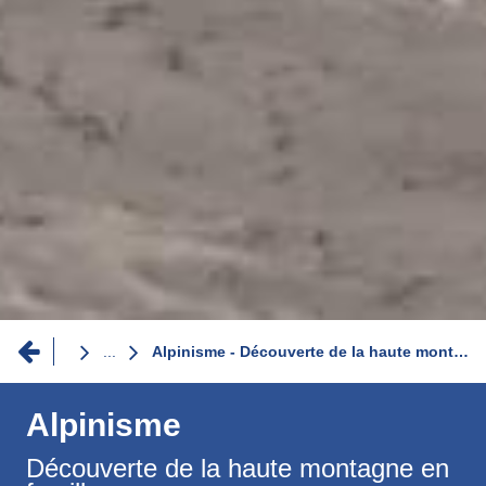
Fil
...
Alpinisme - Découverte de la haute montagne en famille
d'Ariane
Alpinisme
Découverte de la haute montagne en