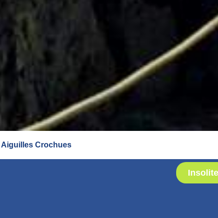
 Aiguilles Crochues
Insolit