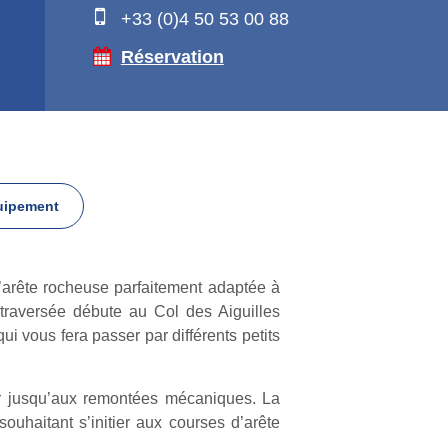
+33 (0)4 50 53 00 88
Réservation
uipement
’arête rocheuse parfaitement adaptée à
a traversée débute au Col des Aiguilles
 vous fera passer par différents petits
er jusqu’aux remontées mécaniques. La
uhaitant s’initier aux courses d’arête