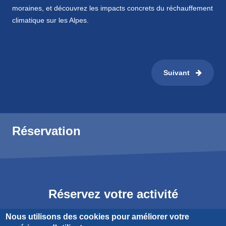
moraines, et découvrez les impacts concrets du réchauffement
climatique sur les Alpes.
Suivant
Réservation
Réservez votre activité
Nous utilisons des cookies pour améliorer votre