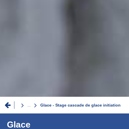
Fil
...
Glace - Stage cascade de glace initiation
d'Ariane
Glace