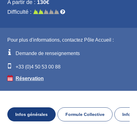
A partir de :
130€
Difficulté :
Pour plus d'informations, contactez Pôle Accueil :
Demande de renseignements
+33 (0)4 50 53 00 88
Réservation
Infos générales
Formule Collective
Infos 