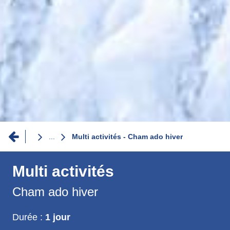
Fil
...
Multi activités - Cham ado hiver
d'Ariane
Multi activités
Cham ado hiver
Durée :
1 jour