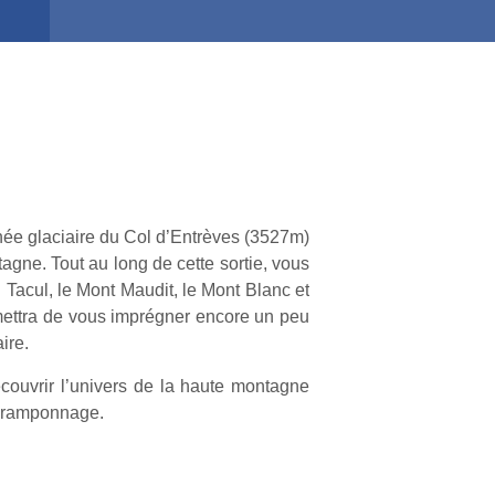
née glaciaire du Col d’Entrèves (3527m)
agne. Tout au long de cette sortie, vous
Tacul, le Mont Maudit, le Mont Blanc et
rmettra de vous imprégner encore un peu
ire.
couvrir l’univers de la haute montagne
 cramponnage.