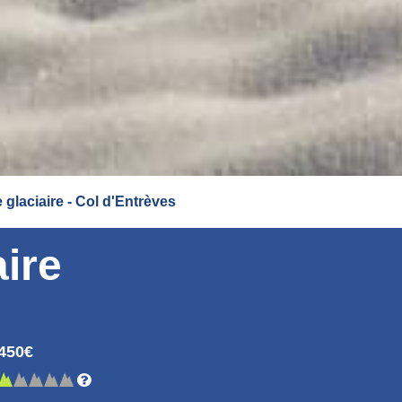
glaciaire - Col d'Entrèves
ire
450€