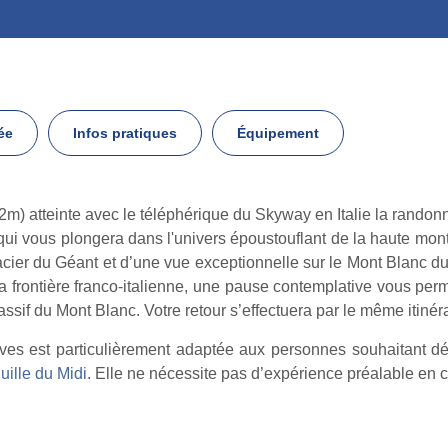
ée
Infos pratiques
Équipement
2m) atteinte avec le téléphérique du Skyway en Italie la randon
ui vous plongera dans l'univers époustouflant de la haute mont
cier du Géant et d’une vue exceptionnelle sur le Mont Blanc du 
la frontière franco-italienne, une pause contemplative vous pe
sif du Mont Blanc. Votre retour s’effectuera par le même itinéra
ves est particulièrement adaptée aux personnes souhaitant dé
guille du Midi
. Elle ne nécessite pas d’expérience préalable en