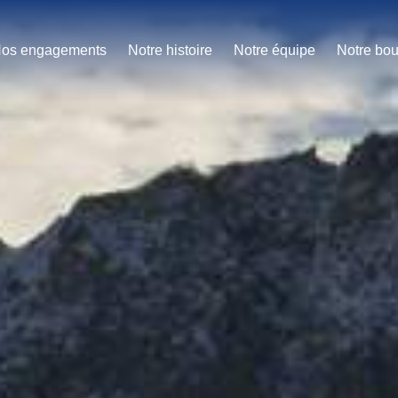
os engagements
Notre histoire
Notre équipe
Notre bou