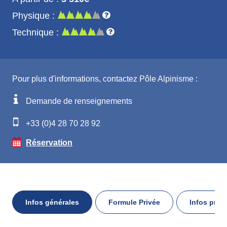
Physique :
Technique :
Pour plus d'informations, contactez Pôle Alpinisme :
Demande de renseignements
+33 (0)4 28 70 28 92
Réservation
Infos générales
Formule Privée
Infos prat