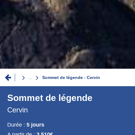
Fil
...
Sommet de légende - Cervin
d'Ariane
Sommet de légende
Cervin
Durée :
5 jours
A partir de :
3 510€