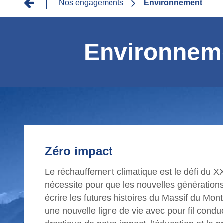
Fil
Nos engagements
Environnement
d'Ariane
Environnem
Zéro impact
Le réchauffement climatique est le défi du X
nécessite pour que les nouvelles génération
écrire les futures histoires du Massif du Mont
une nouvelle ligne de vie avec pour fil condu