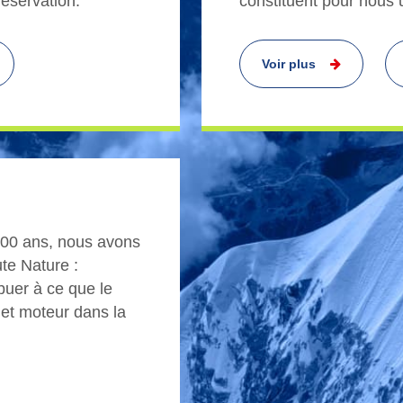
réservation.
constituent pour nous u
Voir plus
 200 ans, nous avons
te Nature :
buer à ce que le
 et moteur dans la