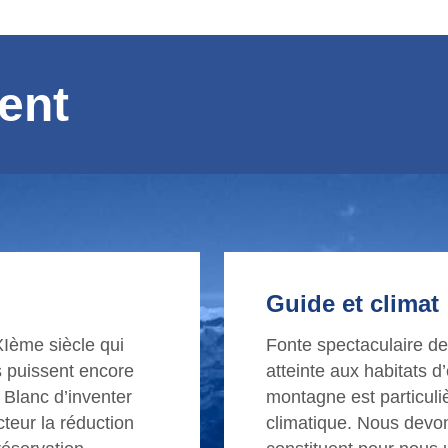
ent
Guide et climat
XIème siècle qui
Fonte spectaculaire des
s puissent encore
atteinte aux habitats d
 Blanc d’inventer
montagne est particul
cteur la réduction
climatique. Nous devo