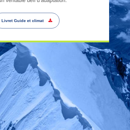
n véritable défi d’adaptation.
Livret Guide et climat