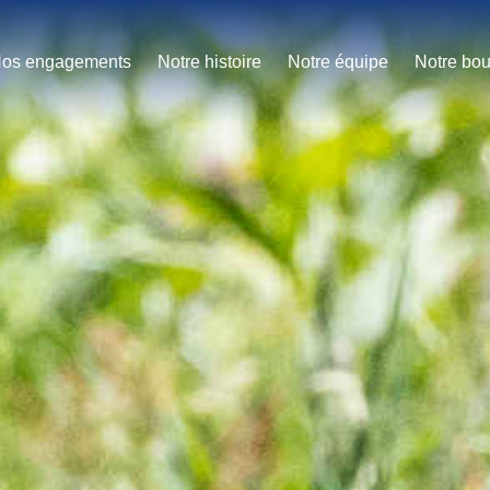
os engagements
Notre histoire
Notre équipe
Notre bou