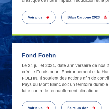
drastique de notre impact, l’éducation et la p
Voir plus
Bilan Carbone 2023
Fond Foehn
Le 24 juillet 2021, date anniversaire de nos
créé le Fonds pour l’Environnement et la Hau
FOEHN. Il soutient des actions afin de contri
Pays du Mont Blanc soit un territoire durable
lutte contre le réchauffement climatique.
Voir plus
Faire un don