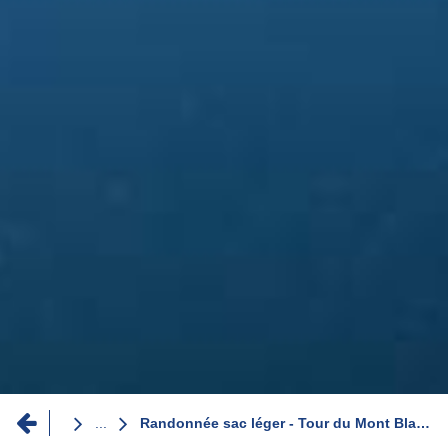
Fil
...
Randonnée sac léger - Tour du Mont Blanc 'option chambre'
d'Ariane