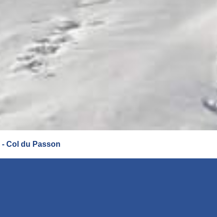
 - Col du Passon