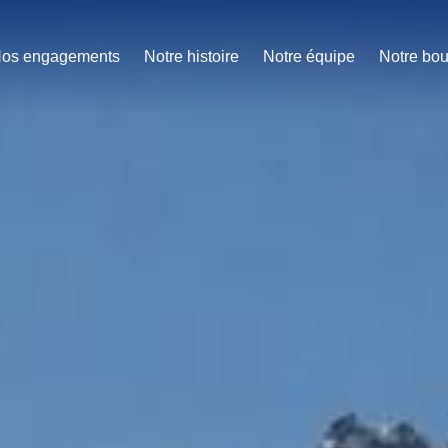
os engagements
Notre histoire
Notre équipe
Notre bou