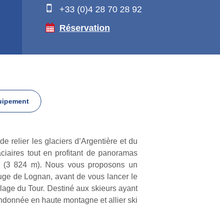
+33 (0)4 28 70 28 92
Réservation
uipement
de relier les glaciers d’Argentière et du
aciaires tout en profitant de panoramas
net (3 824 m). Nous vous proposons un
uge de Lognan, avant de vous lancer le
lage du Tour. Destiné aux skieurs ayant
andonnée en haute montagne et allier ski