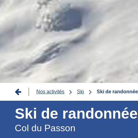
Fil
Nos activités
Ski
Ski de randonnée
d'Ariane
Ski de randonnée
Col du Passon