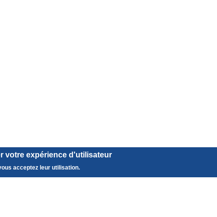
 votre expérience d'utilisateur
ous acceptez leur utilisation.
S'abonner à la newsletter
Je m'inscris