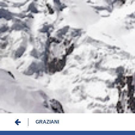
Fil
GRAZIANI
d'Ariane