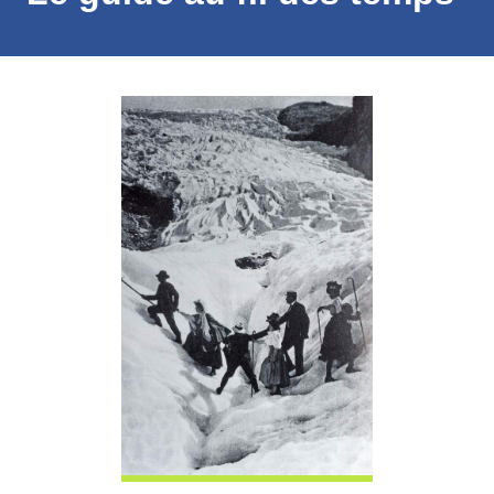
Photo
principale