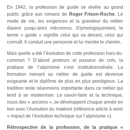
Contenu
En 1942, la profession de guide se révèle au grand
section
public grâce aux romans de
Roger Frison-Roche
. Le
haute
mode de vie, les exigences et la grandeur du métier
et
étaient jusqu’alors méconnus. Etymologiquement, le
résumé
terme « guide » signifie celui qui va devant, celui qui
connaît. Il conduit une personne et lui montre le chemin.
Mais quelle a été l’évolution de cette profession hors-du-
commun ? D’abord porteurs et passeur de cols, la
pratique de l’alpinisme s’est institutionnalisée. La
formation menant au métier de guide est devenue
exigeante et le diplôme de plus en plus prestigieux. La
tradition reste néanmoins importante dans ce métier qui
tend à se moderniser. Le savoir-faire et la technique,
issus des « anciens », se développent chaque année en
lien avec l’évolution du matériel (référence article à venir
« impact de l’évolution technique sur l’alpinisme »).
Rétrospective de la profession, de la pratique «